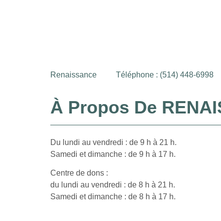
Renaissance
Téléphone : (514) 448-6998
À Propos De RENA
Du lundi au vendredi : de 9 h à 21 h.
Samedi et dimanche : de 9 h à 17 h.
Centre de dons :
du lundi au vendredi : de 8 h à 21 h.
Samedi et dimanche : de 8 h à 17 h.