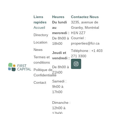
Liens
Heures
Contactez Nous
rapides
Du lundi
3235, avenue de
Accueil
au
Granby, Montréal
mercredi :
H1N 2Z7
Directory
Courriel :
De 8h00 à
Location
properties@fcr.ca
18h00
News
Téléphone : +1 403
Jeudi et
271 3300
Termes et
vendredi :
conditions
De 8h00 à
Politique de
21h00
Confidentialité
Samedi :
Contact
9h00 à
17h00
Dimanche :
12h00 à
17h00